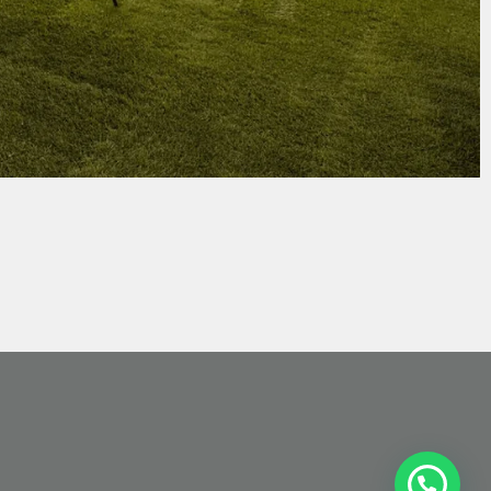
¿Cómo podemos ayudarte?