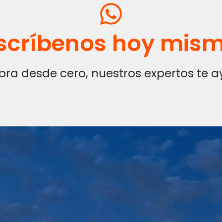
scríbenos hoy mis
a desde cero, nuestros expertos te ayu