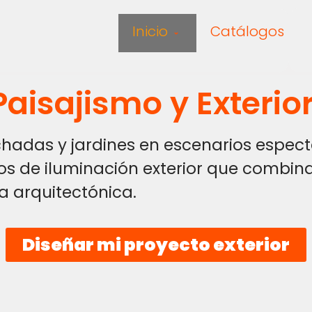
Inicio
Catálogos
Paisajismo y Exterio
adas y jardines en escenarios espect
s de iluminación exterior que combin
ca arquitectónica.
Diseñar mi proyecto exterior