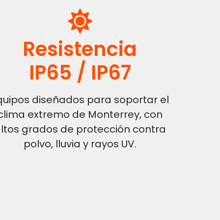
Resistencia
IP65 / IP67
quipos diseñados para soportar el
clima extremo de Monterrey, con
ltos grados de protección contra
polvo, lluvia y rayos UV.