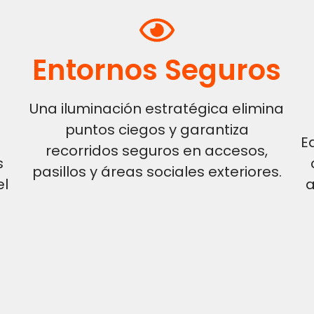
Entornos Seguros
Una iluminación estratégica elimina
puntos ciegos y garantiza
E
recorridos seguros en accesos,
s
pasillos y áreas sociales exteriores.
el
a