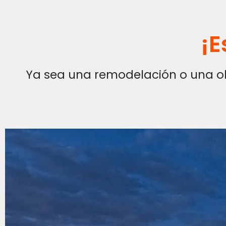
¡E
Ya sea una remodelación o una obr