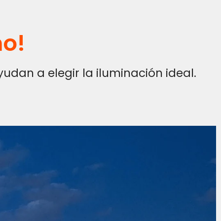
mo!
dan a elegir la iluminación ideal.