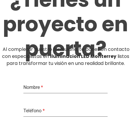
proyecto en
puerta?
Al completar nuestro formulario, te pones en contacto
con especialistas en
Iluminacion LED Monterrey
listos
para transformar tu visión en una realidad brillante.
Nombre
*
Teléfono
*