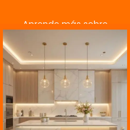
Aprende más sobre
iluminación en nuestro blog
especializado.